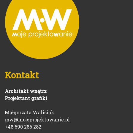
Kontakt
Architekt wnętrz
Projektant grafiki
Małgorzata Walisiak
mw@mojeprojektowanie.pl
+48 690 286 282