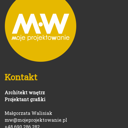
Kontakt
Architekt wnętrz
Projektant grafiki
Małgorzata Walisiak
mw@mojeprojektowanie.pl
+48 690 286 282