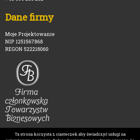
Dane firmy
Moje Projektowanie
NIP 1251567868
REGON 522218060
Ta strona korzysta z ciasteczek aby świadczyć usługi na