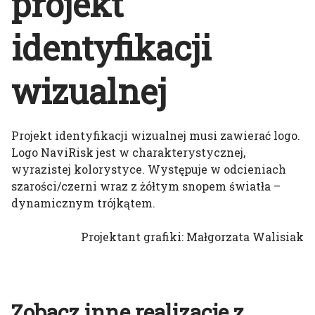
projekt
identyfikacji
wizualnej
Projekt identyfikacji wizualnej musi zawierać logo.
Logo NaviRisk jest w charakterystycznej,
wyrazistej kolorystyce. Występuje w odcieniach
szarości/czerni wraz z żółtym snopem światła –
dynamicznym trójkątem.
Projektant grafiki: Małgorzata Walisiak
Zobacz inne realizacje z