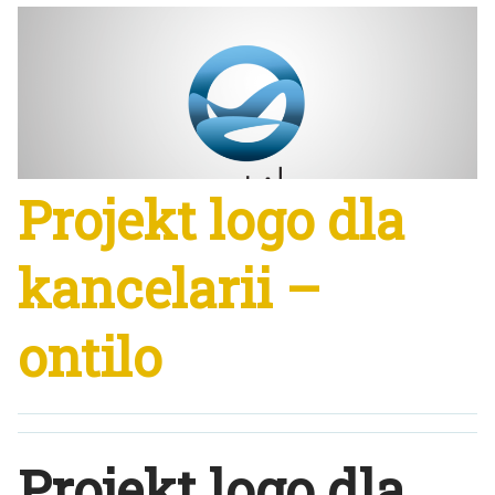
Projekt logo dla
kancelarii –
ontilo
Projekt logo dla