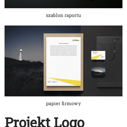
szablon raportu
papier firmowy
Projekt Logo