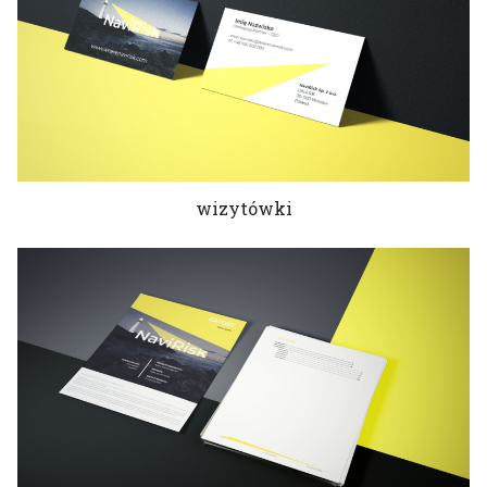
wizytówki