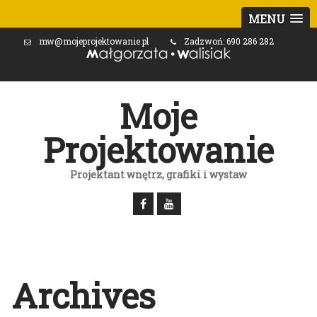
MENU
mw@mojeprojektowanie.pl
Zadzwoń: 690 286 282
Moje
Projektowanie
Projektant wnętrz, grafiki i wystaw
Archives