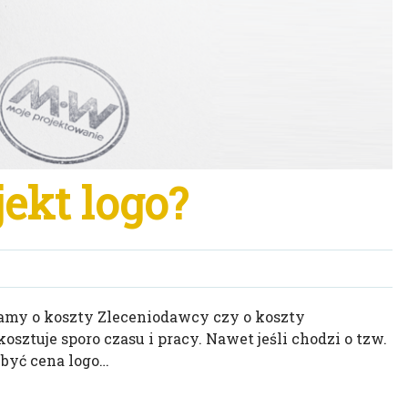
jekt logo?
pytamy o koszty Zleceniodawcy czy o koszty
kosztuje sporo czasu i pracy. Nawet jeśli chodzi o tzw.
 być cena logo…