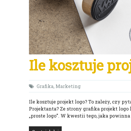
Ile kosztuje pro
Grafika
,
Marketing
Ile kosztuje projekt logo? To zależy, czy 
Projektanta? Ze strony grafika projekt logo 
„proste logo”. W kwestii tego, jaka powinna