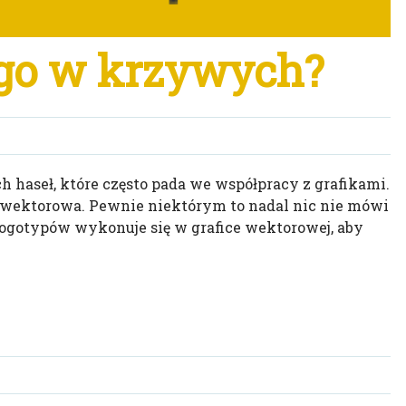
ogo w krzywych?
 haseł, które często pada we współpracy z grafikami.
a wektorowa. Pewnie niektórym to nadal nic nie mówi
y logotypów wykonuje się w grafice wektorowej, aby