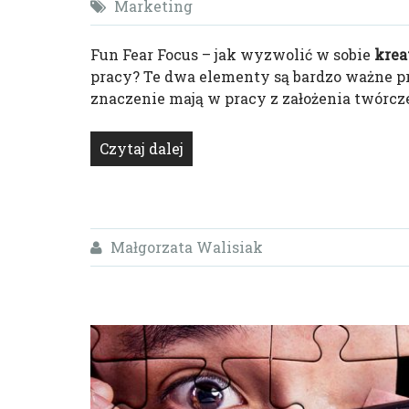
Marketing
Fun Fear Focus – jak wyzwolić w sobie
kre
pracy? Te dwa elementy są bardzo ważne 
znaczenie mają w pracy z założenia twórcze
Czytaj dalej
Małgorzata Walisiak