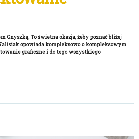
 Gnyszką. To świetna okazja, żeby poznać bliżej
a Walisiak opowiada kompleksowo o kompleksowym
towanie graficzne i do tego wszystkiego