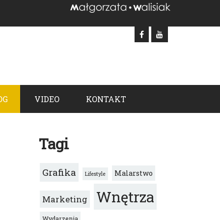
OG
VIDEO
KONTAKT
Tagi
Grafika
Malarstwo
Lifestyle
Wnętrza
Marketing
Wydarzenia