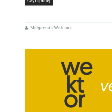
Czytaj dalej
Małgorzata Walisiak