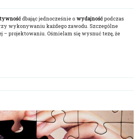
atywność
dbając jednocześnie o
wydajność
podczas
przy wykonywaniu każdego zawodu. Szczególne
j – projektowaniu. Ośmielam się wysnuć tezę, że