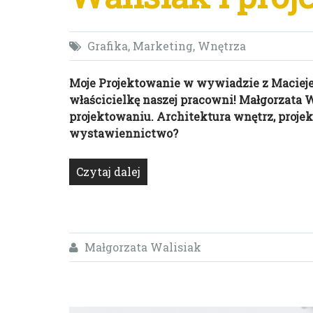
Grafika
,
Marketing
,
Wnętrza
Moje Projektowanie w wywiadzie z Maciejem
właścicielkę naszej pracowni! Małgorzat
projektowaniu. Architektura wnętrz, projek
wystawiennictwo?
Czytaj dalej
Małgorzata Walisiak