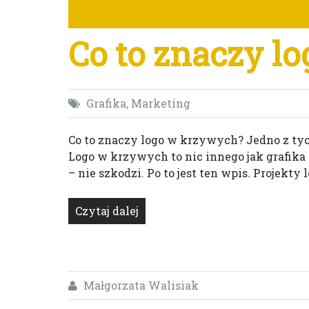
Co to znaczy l
Grafika
,
Marketing
Co to znaczy logo w krzywych? Jedno z tych
Logo w krzywych to nic innego jak grafik
– nie szkodzi. Po to jest ten wpis. Projekt
Czytaj dalej
Małgorzata Walisiak