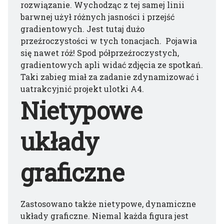
rozwiązanie. Wychodząc z tej samej linii
barwnej użył różnych jasności i przejść
gradientowych. Jest tutaj dużo
przeźroczystości w tych tonacjach. Pojawia
się nawet róż! Spod półprzeźroczystych,
gradientowych apli widać zdjęcia ze spotkań.
Taki zabieg miał za zadanie zdynamizować i
uatrakcyjnić projekt ulotki A4.
Nietypowe
układy
graficzne
Zastosowano także nietypowe, dynamiczne
układy graficzne. Niemal każda figura jest