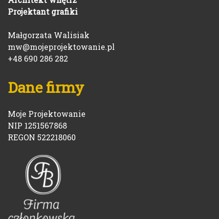
Projektant grafiki
Małgorzata Walisiak
mw@mojeprojektowanie.pl
+48 690 286 282
Dane firmy
Moje Projektowanie
NIP 1251567868
REGON 522218060