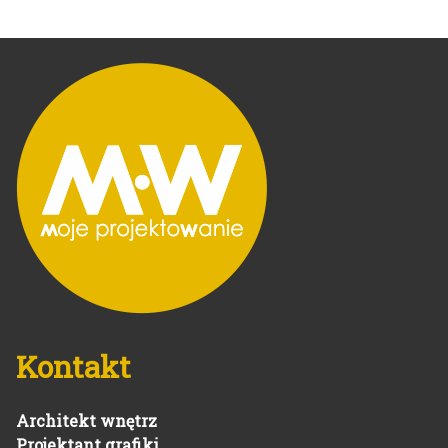
Kontakt
Architekt wnętrz
Projektant grafiki