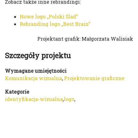
Zobacz także inne rebrandingi:
Nowe logo „Polski Ślad”
Rebranding logo „Best Brain”
Projektant grafik: Małgorzata Walisiak
Szczegóły projektu
Wymagane umiejętności
Komunikacja wizualna
,
Projektowanie graficzne
Kategorie
identyfikacja-wizualna
,
logo
,