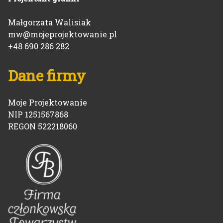
Małgorzata Walisiak
mw@mojeprojektowanie.pl
+48 690 286 282
Dane firmy
Moje Projektowanie
NIP 1251567868
REGON 522218060