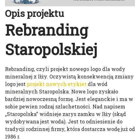
Opis projektu
Rebranding
Staropolskiej
Rebranding, czyli projekt nowego logo dla wody
mineralnej z Iłży. Oczywistą konsekwencją zmiany
logo jest
projekt nowych etykiet
dla wód
mineralnych Staropolska. Nowe logo zyskało
bardziej nowoczesną formę. Jest eleganckie i ma w
sobie pewien rodzaj szlachetności. Nad napisem
„Staropolska” widnieje zarys zamku w Iłży (skąd
wydobywana jest woda). Jest to odniesienie do
tradycji rodzinnej firmy, która dostarcza wodę już od
1986 r.