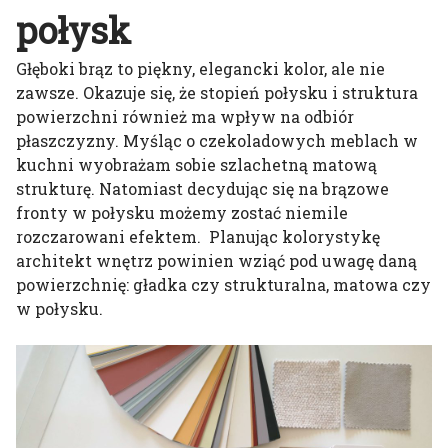
połysk
Głęboki brąz to piękny, elegancki kolor, ale nie
zawsze. Okazuje się, że stopień połysku i struktura
powierzchni również ma wpływ na odbiór
płaszczyzny. Myśląc o czekoladowych meblach w
kuchni wyobrażam sobie szlachetną matową
strukturę. Natomiast decydując się na brązowe
fronty w połysku możemy zostać niemile
rozczarowani efektem. Planując kolorystykę
architekt wnętrz powinien wziąć pod uwagę daną
powierzchnię: gładka czy strukturalna, matowa czy
w połysku.