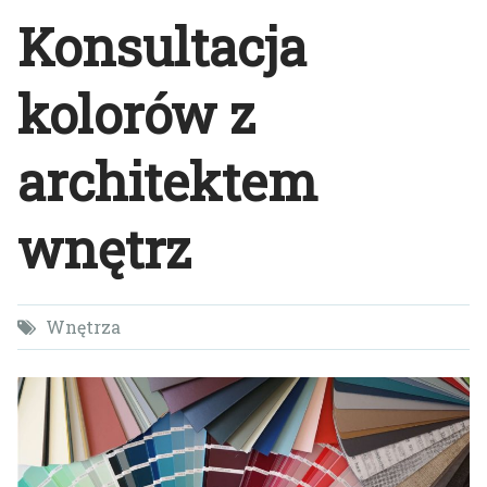
Konsultacja
kolorów z
architektem
wnętrz
Wnętrza