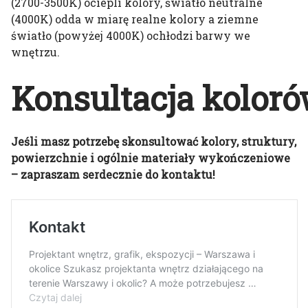
(2700-3500K) ociepli kolory, światło neutralne
(4000K) odda w miarę realne kolory a ziemne
światło (powyżej 4000K) ochłodzi barwy we
wnętrzu.
Konsultacja
koloró
Jeśli masz potrzebę skonsultować kolory, struktury,
powierzchnie i ogólnie materiały wykończeniowe
– zapraszam serdecznie do kontaktu!