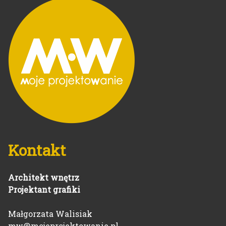
Kontakt
Architekt wnętrz
Projektant grafiki
Małgorzata Walisiak
mw@mojeprojektowanie.pl