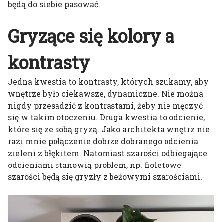
będą do siebie pasować.
Gryzące się kolory a
kontrasty
Jedna kwestia to kontrasty, których szukamy, aby
wnętrze było ciekawsze, dynamiczne. Nie można
nigdy przesadzić z kontrastami, żeby nie męczyć
się w takim otoczeniu. Druga kwestia to odcienie,
które się ze sobą gryzą. Jako architekta wnętrz nie
razi mnie połączenie dobrze dobranego odcienia
zieleni z błękitem. Natomiast szarości odbiegające
odcieniami stanowią problem, np. fioletowe
szarości będą się gryzły z beżowymi szarościami.