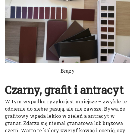
Brązy
Czarny, grafit i antracyt
W tym wypadku ryzyko jest mniejsze – zwykle te
odcienie do siebie pasują, ale nie zawsze. Bywa, że
grafitowy wpada lekko w zieleń a antracyt w
granat. Zdarza się niemal granatowa lub brązowa
czerń. Warto te kolory zweryfikować i ocenić, czy