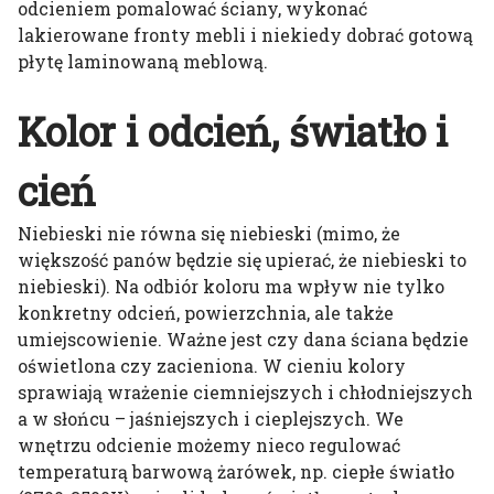
odcieniem pomalować ściany, wykonać
lakierowane fronty mebli i niekiedy dobrać gotową
płytę laminowaną meblową.
Kolor i odcień, światło i
cień
Niebieski nie równa się niebieski (mimo, że
większość panów będzie się upierać, że niebieski to
niebieski). Na odbiór koloru ma wpływ nie tylko
konkretny odcień, powierzchnia, ale także
umiejscowienie. Ważne jest czy dana ściana będzie
oświetlona czy zacieniona. W cieniu kolory
sprawiają wrażenie ciemniejszych i chłodniejszych
a w słońcu – jaśniejszych i cieplejszych. We
wnętrzu odcienie możemy nieco regulować
temperaturą barwową żarówek, np. ciepłe światło