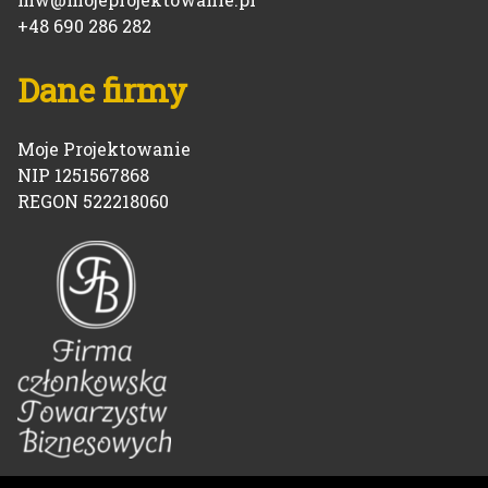
+48 690 286 282
Dane firmy
Moje Projektowanie
NIP 1251567868
REGON 522218060