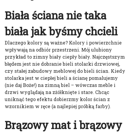
Biała ściana nie taka
biała jak byśmy chcieli
Dlaczego kolory są ważne? Kolory i powierzchnie
wpływają na odbiór przestrzeni. Mój ulubiony
przykład to zimny biały ciepły biały. Najczęstszym
błędem jest nie dobranie bieli stolarki drzwiowej,
czy stałej zabudowy meblowej do bieli ścian. Kiedy
stolarka jest w ciepłej bieli a ścianę pomalujemy
(nie daj Boże!) na zimną biel – wówczas meble i
drzwi wyglądają na zżółknięte i stare. Chcąc
uniknąć tego efektu dobierzmy kolor ścian z
wzornikiem w ręce (a najlepiej próbką farby).
Brązowy mat i brązowy